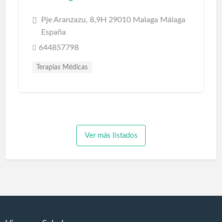
Pje Aranzazu, 8,9H 29010 Malaga Málaga
España
644857798
Terapias Médicas
Ver más listados