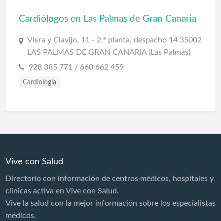
Cardiólogos en Las Palmas de Gran Canaria
Viera y Clavijo, 11 - 2.ª planta, despacho 14 35002
LAS PALMAS DE GRAN CANARIA (Las Palmas)
928 385 771 / 660 662 459
Cardiología
Vive con Salud
Directorio con información de centros médicos, hospitales y
clínicas activa en Vive con Salud.
Vive la salud con la mejor información sobre los especialistas
médicos.