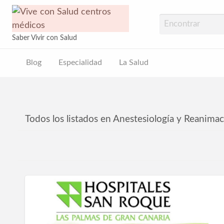
Vive con Sal
Saber Vivir con Salud
Blog
Especialidad
La Salud
ud
Todos los listados en Anestesiología y Reanima