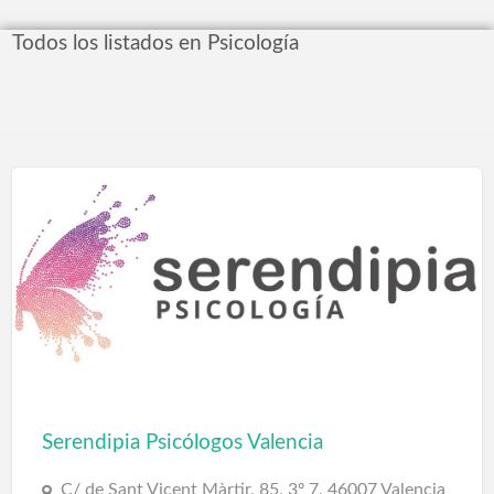
Todos los listados en Psicología
Serendipia Psicólogos Valencia
C/ de Sant Vicent Màrtir, 85, 3º 7, 46007 Valencia