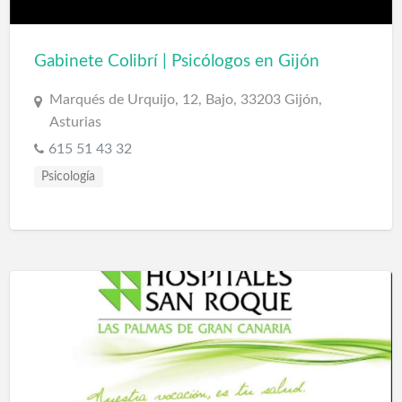
Gabinete Colibrí | Psicólogos en Gijón
Marqués de Urquijo, 12, Bajo, 33203 Gijón,
Asturias
615 51 43 32
Psicología