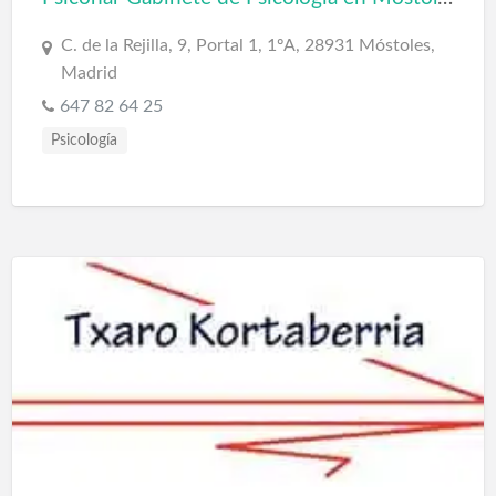
C. de la Rejilla, 9, Portal 1, 1ºA, 28931 Móstoles,
Madrid
647 82 64 25
Psicología