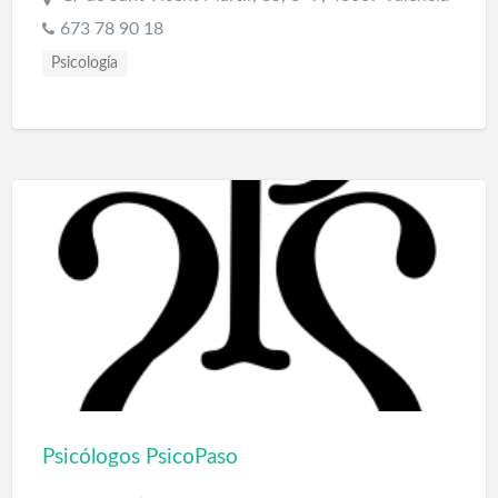
673 78 90 18
Psicología
Psicólogos PsicoPaso