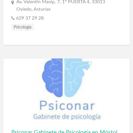
Av. Valentín Masip, 7, 1° PUERTA 4, 33013
Oviedo, Asturias
629 37 29 28
Psicología
Psiconar Gabinete de Psicología en Móstoles