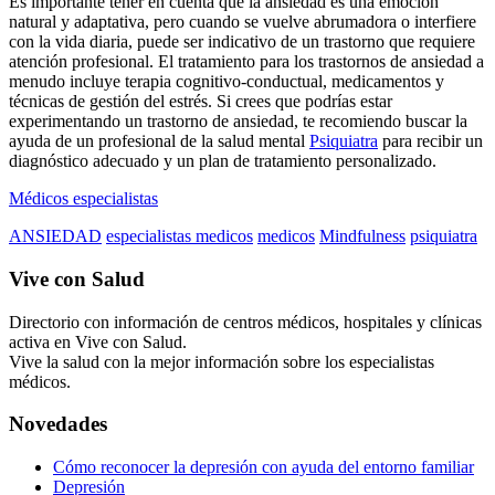
Es importante tener en cuenta que la ansiedad es una emoción
natural y adaptativa, pero cuando se vuelve abrumadora o interfiere
con la vida diaria, puede ser indicativo de un trastorno que requiere
atención profesional. El tratamiento para los trastornos de ansiedad a
menudo incluye terapia cognitivo-conductual, medicamentos y
técnicas de gestión del estrés. Si crees que podrías estar
experimentando un trastorno de ansiedad, te recomiendo buscar la
ayuda de un profesional de la salud mental
Psiquiatra
para recibir un
diagnóstico adecuado y un plan de tratamiento personalizado.
Médicos especialistas
ANSIEDAD
especialistas medicos
medicos
Mindfulness
psiquiatra
Vive con Salud
Directorio con información de centros médicos, hospitales y clínicas
activa en Vive con Salud.
Vive la salud con la mejor información sobre los especialistas
médicos.
Novedades
Cómo reconocer la depresión con ayuda del entorno familiar
Depresión