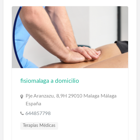
fisiomalaga a domicilio
Pje Aranzazu, 8,9H 29010 Malaga Málaga
España
644857798
Terapias Médicas