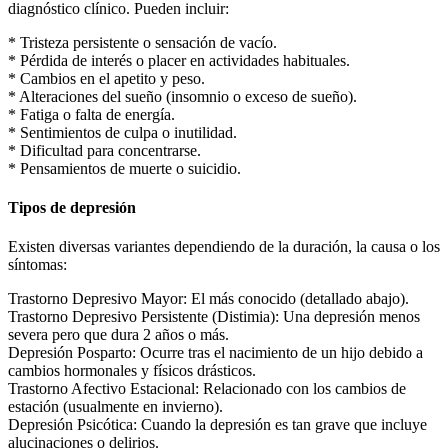
diagnóstico clínico. Pueden incluir:
* Tristeza persistente o sensación de vacío.
* Pérdida de interés o placer en actividades habituales.
* Cambios en el apetito y peso.
* Alteraciones del sueño (insomnio o exceso de sueño).
* Fatiga o falta de energía.
* Sentimientos de culpa o inutilidad.
* Dificultad para concentrarse.
* Pensamientos de muerte o suicidio.
Tipos de depresión
Existen diversas variantes dependiendo de la duración, la causa o los
síntomas:
Trastorno Depresivo Mayor: El más conocido (detallado abajo).
Trastorno Depresivo Persistente (Distimia): Una depresión menos
severa pero que dura 2 años o más.
Depresión Posparto: Ocurre tras el nacimiento de un hijo debido a
cambios hormonales y físicos drásticos.
Trastorno Afectivo Estacional: Relacionado con los cambios de
estación (usualmente en invierno).
Depresión Psicótica: Cuando la depresión es tan grave que incluye
alucinaciones o delirios.