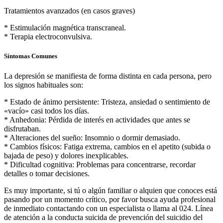
Tratamientos avanzados (en casos graves)
* Estimulación magnética transcraneal.
* Terapia electroconvulsiva.
Síntomas Comunes
La depresión se manifiesta de forma distinta en cada persona, pero
los signos habituales son:
* Estado de ánimo persistente: Tristeza, ansiedad o sentimiento de
«vacío» casi todos los días.
* Anhedonia: Pérdida de interés en actividades que antes se
disfrutaban.
* Alteraciones del sueño: Insomnio o dormir demasiado.
* Cambios físicos: Fatiga extrema, cambios en el apetito (subida o
bajada de peso) y dolores inexplicables.
* Dificultad cognitiva: Problemas para concentrarse, recordar
detalles o tomar decisiones.
Es muy importante, si tú o algún familiar o alquien que conoces está
pasando por un momento crítico, por favor busca ayuda profesional
de inmediato contactando con un especialista o llama al 024. Línea
de atención a la conducta suicida de prevención del suicidio del