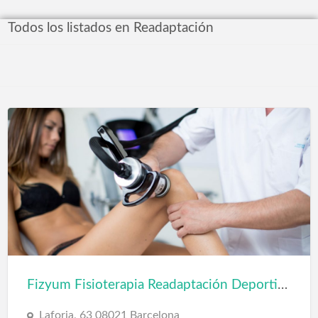
Todos los listados en Readaptación
Fizyum Fisioterapia Readaptación Deportiva Barcelona
Laforja, 63 08021 Barcelona