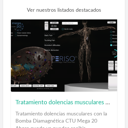
Ver nuestros listados destacados
Tratamiento dolencias musculares con CTU MEGA 20 en Talasoterapia Las Canteras
Tratamiento dolencias musculares con la
Bomba Diamagnética CTU Mega 20