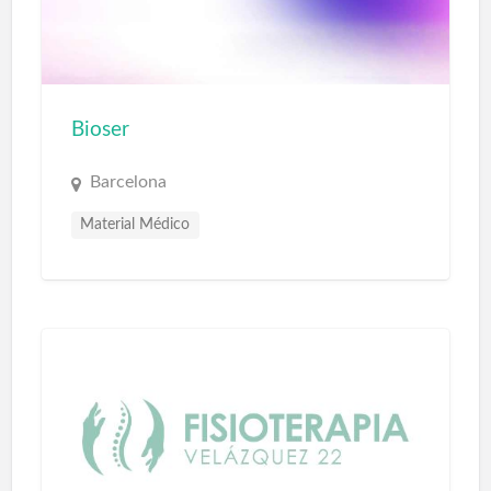
Bioser
Barcelona
Material Médico