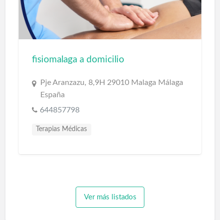
fisiomalaga a domicilio
Pje Aranzazu, 8,9H 29010 Malaga Málaga
España
644857798
Terapias Médicas
Ver más listados