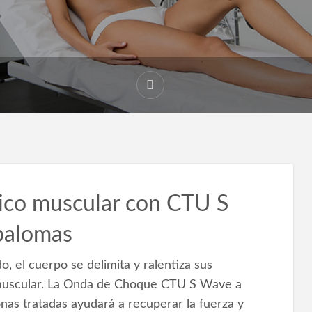
ico muscular con CTU S
palomas
, el cuerpo se delimita y ralentiza sus
 muscular. La Onda de Choque CTU S Wave a
nas tratadas ayudará a recuperar la fuerza y