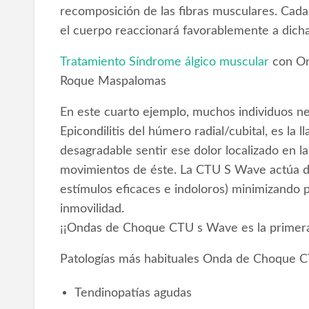
recomposición de las fibras musculares. Cada 
el cuerpo reaccionará favorablemente a dicha
Tratamiento Síndrome álgico muscular
con On
Roque Maspalomas
En este cuarto ejemplo, muchos individuos nec
Epicondilitis del húmero radial/cubital, es la 
desagradable sentir ese dolor localizado en l
movimientos de éste. La CTU S Wave actúa d
estímulos eficaces e indoloros) minimizando 
inmovilidad.
¡¡Ondas de Choque CTU s Wave es la primer
Patologías más habituales Onda de Choque 
Tendinopatías agudas