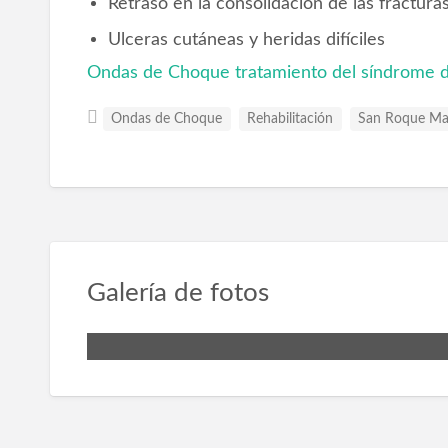
Retraso en la consolidación de las fractura
Ulceras cutáneas y heridas difíciles
Ondas de Choque tratamiento del síndrome de
Ondas de Choque
Rehabilitación
San Roque Ma
Galería de fotos