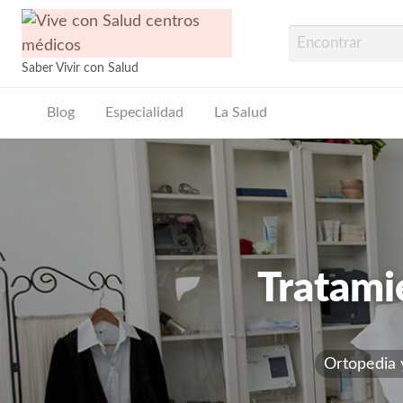
Vive con Sal
Saber Vivir con Salud
Blog
Especialidad
La Salud
ud
Tratami
Ortopedia 