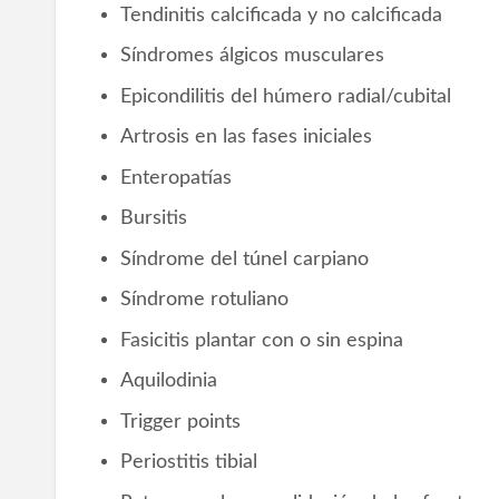
Tendinitis calcificada y no calcificada
Síndromes álgicos musculares
Epicondilitis del húmero radial/cubital
Artrosis en las fases iniciales
Enteropatías
Bursitis
Síndrome del túnel carpiano
Síndrome rotuliano
Fasicitis plantar con o sin espina
Aquilodinia
Trigger points
Periostitis tibial