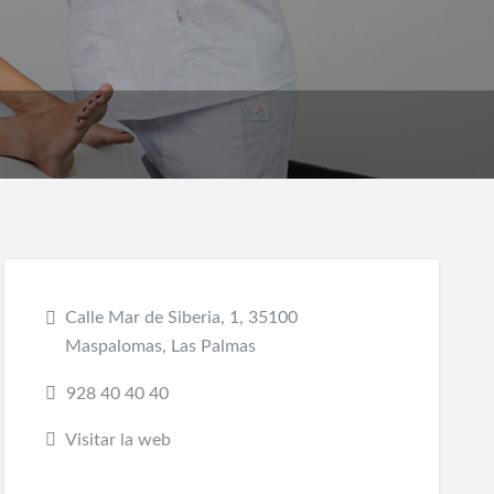
Calle Mar de Siberia, 1, 35100
Maspalomas, Las Palmas
928 40 40 40
Visitar la web