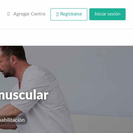
Agregar Centro
Registrarse
Iniciar sesión
muscular
abilitación