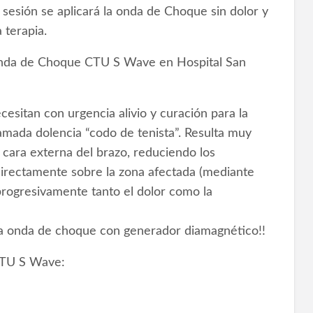
sesión se aplicará la onda de Choque sin dolor y
 terapia.
da de Choque CTU S Wave en Hospital San
esitan con urgencia alivio y curación para la
llamada dolencia “codo de tenista”. Resulta muy
a cara externa del brazo, reduciendo los
irectamente sobre la zona afectada (mediante
progresivamente tanto el dolor como la
a onda de choque con generador diamagnético!!
CTU S Wave: