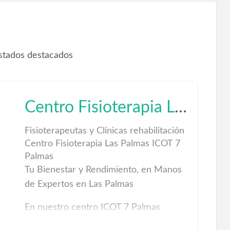
istados destacados
Centro Fisioterapia Las Palmas
Fisioterapeutas y Clínicas rehabilitación
Centro Fisioterapia Las Palmas ICOT 7
Palmas
Tu Bienestar y Rendimiento, en Manos
de Expertos en Las Palmas
En nuestro centro ICOT 7 Palmas
combinamos la fisioterapia avanzada, la