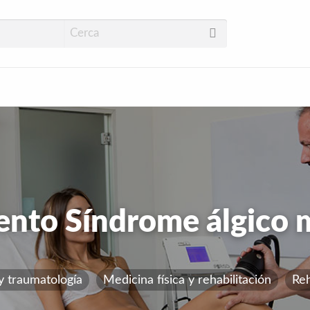
ud
ento Síndrome álgico 
y traumatología
Medicina física y rehabilitación
Reh