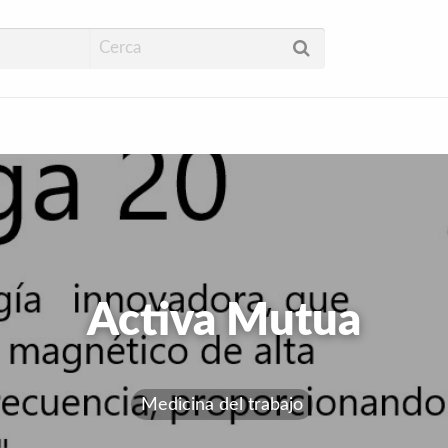
ud
Activa Mutua
Medicina del trabajo