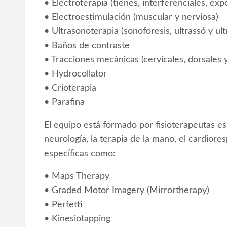
• Electroterapia (tienes, interferenciales, exp
• Electroestimulación (muscular y nerviosa)
• Ultrasonoterapia (sonoforesis, ultrassó y ul
• Baños de contraste
• Tracciones mecánicas (cervicales, dorsales 
• Hydrocollator
• Crioterapia
• Parafina
El equipo está formado por fisioterapeutas e
neurología, la terapia de la mano, el cardiores
específicas como:
• Maps Therapy
• Graded Motor Imagery (Mirrortherapy)
• Perfetti
• Kinesiotapping