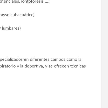
onenciales, iontoforesis …)
trasso subacuático)
y lumbares)
specializados en diferentes campos como la
piratorio y la deportiva, y se ofrecen técnicas