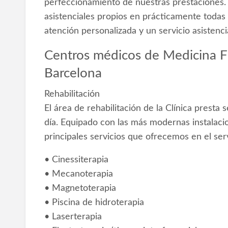
perfeccionamiento de nuestras prestaciones. 
asistenciales propios en prácticamen­te todas 
atención personalizada y un servicio asis­tenci
Centros médicos de Medicina Fís
Barcelona
Rehabilitación
El área de rehabilitación de la Clínica presta
día. Equipado con las más modernas instalacio
principales servicios que ofrecemos en el serv
• Cinessiterapia
• Mecanoterapia
• Magnetoterapia
• Piscina de hidroterapia
• Laserterapia