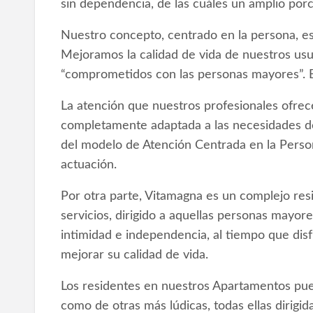
sin dependencia, de las cuáles un amplio porc
Nuestro concepto, centrado en la persona, es
Mejoramos la calidad de vida de nuestros us
“comprometidos con las personas mayores”. Es
La atención que nuestros profesionales ofrece
completamente adaptada a las necesidades de
del modelo de Atención Centrada en la Person
actuación.
Por otra parte, Vitamagna es un complejo re
servicios, dirigido a aquellas personas mayo
intimidad e independencia, al tiempo que dis
mejorar su calidad de vida.
Los residentes en nuestros Apartamentos pued
como de otras más lúdicas, todas ellas dirigid