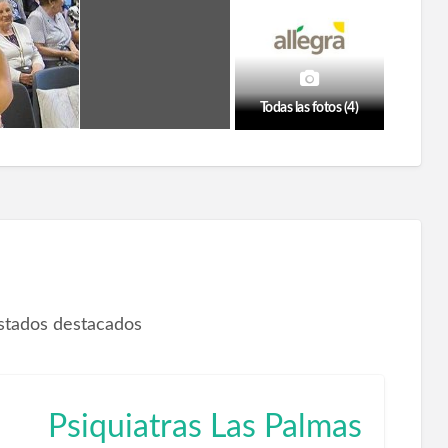
Todas las fotos (4)
istados destacados
Psiquiatras Las Palmas