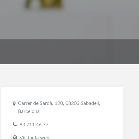
Carrer de Sardà, 120, 08203 Sabadell,
Barcelona
93 711 46 77
Visitar la web