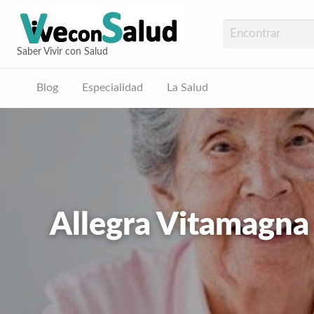
Vive con Sal
Saber Vivir con Salud
Blog
Especialidad
La Salud
ud
Allegra Vitamagna