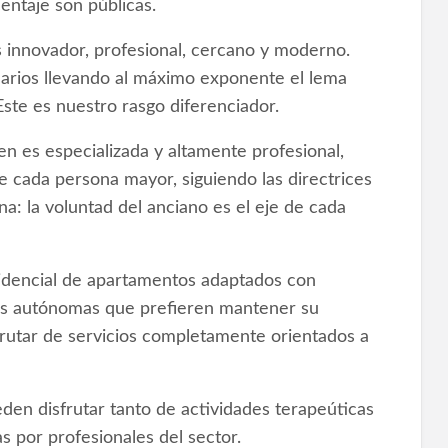
entaje son públicas.
 innovador, profesional, cercano y moderno.
uarios llevando al máximo exponente el lema
te es nuestro rasgo diferenciador.
n es especializada y altamente profesional,
 cada persona mayor, siguiendo las directrices
a: la voluntad del anciano es el eje de cada
sidencial de apartamentos adaptados con
res autónomas que prefieren mantener su
frutar de servicios completamente orientados a
en disfrutar tanto de actividades terapeúticas
as por profesionales del sector.