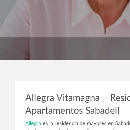
Allegra Vitamagna – Resi
Apartamentos Sabadell
Allegra
es la residencia de mayores en Sabade