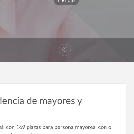
Tiendas
dencia de mayores y
ll con 169 plazas para persona mayores, con o