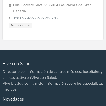
Luis Doreste Silva, 9 35004 Las Palmas de Gran
Canaria
828 022 456 / 655 706 612
Nutricionista
Vive con Salud
Directorio con información de centros médicos, hospitales y
clínicas activa en Vive con Salud.
Vive la salud con la mejor información sobre los especialistas
médicos.
Novedades