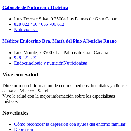
Gabinete de Nutrición y Dietética
Luis Doreste Silva, 9 35004 Las Palmas de Gran Canaria
828 022 456 / 655 706 612
Nutricionista
Médicos Endocrino Dra. María del Pino Alberiche Ruano
Luis Morote, 7 35007 Las Palmas de Gran Canaria
928 221 272
Endocrinología y nutrición
Nutricionista
Vive con Salud
Directorio con información de centros médicos, hospitales y clínicas
activa en Vive con Salud.
Vive la salud con la mejor información sobre los especialistas
médicos.
Novedades
Cómo reconocer la depresión con ayuda del entorno familiar
Depresión