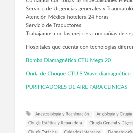
Contamos con todas las Especialidades Médic
Servicio de Urgencias generales y Traumatoló
Atención Médica hotelera 24 horas
Servicio de Traductores
Trabajamos con las mejores compañías de seg
Hospitales que cuenta con tecnologías diferen
Bomba Diamagnética CTU Mega 20
Onda de Choque CTU S Wave diamagnético
PURIFICADORES DE AIRE PARA CLINICAS
Anestesiología y Reanimación
Angiología y Cirugía
Cirugía Estética y Reparadora
Cirugía General y Digest
Cirugía Torácica
Cuidados Intensivos
Dermatología