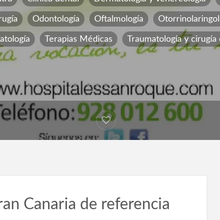
rugía
Odontología
Oftalmología
Otorrinolaringol
tología
Terapias Médicas
Traumatología y cirugía
ran Canaria de referencia