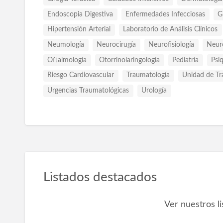
Endoscopia Digestiva
Enfermedades Infecciosas
G
Hipertensión Arterial
Laboratorio de Análisis Clínicos
Neumología
Neurocirugía
Neurofisiología
Neuro
Oftalmología
Otorrinolaringología
Pediatría
Psiq
Riesgo Cardiovascular
Traumatología
Unidad de Tr
Urgencias Traumatológicas
Urología
Listados destacados
Ver nuestros l