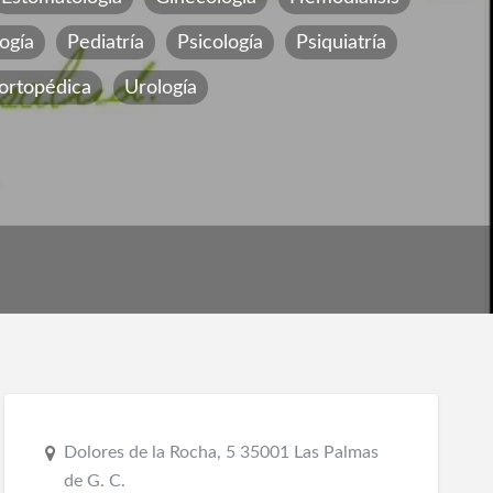
ogía
Pediatría
Psicología
Psiquiatría
 ortopédica
Urología
Dolores de la Rocha, 5 35001 Las Palmas
de G. C.