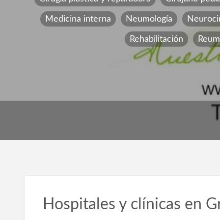
Medicina interna
Neumología
Neuroci
Rehabilitación
Reuma
Hospitales y clínicas en G