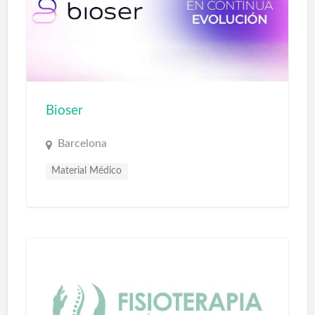
Bioser
Barcelona
Material Médico