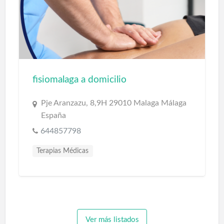
fisiomalaga a domicilio
Pje Aranzazu, 8,9H 29010 Malaga Málaga
España
644857798
Terapias Médicas
Ver más listados