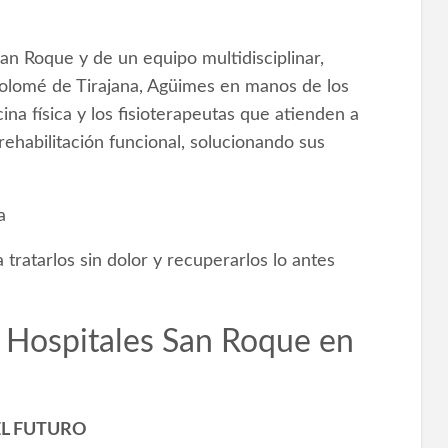
)
San Roque y de un equipo multidisciplinar,
rtolomé de Tirajana, Agüimes en manos de los
ina física y los fisioterapeutas que atienden a
ehabilitación funcional, solucionando sus
a
tratarlos sin dolor y recuperarlos lo antes
n Hospitales San Roque en
EL FUTURO