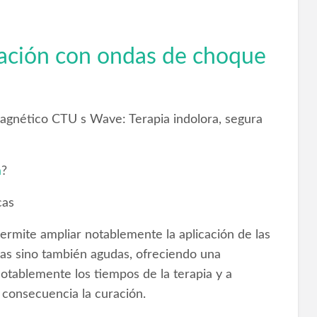
tación con ondas de choque
gnético CTU s Wave: Terapia indolora, segura
a
?
cas
rmite ampliar notablemente la aplicación de las
as sino también agudas, ofreciendo una
otablemente los tiempos de la terapia y a
o consecuencia la curación.