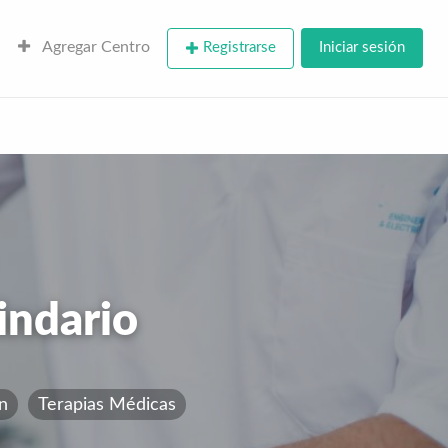
Agregar Centro
Registrarse
Iniciar sesión
indario
ón
Terapias Médicas