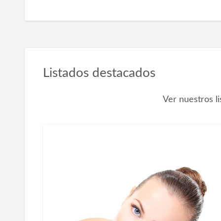
Listados destacados
Ver nuestros l