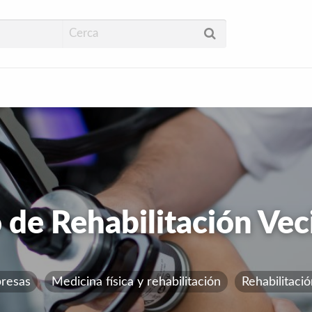
ud
 de Rehabilitación Vec
resas
Medicina física y rehabilitación
Rehabilitaci