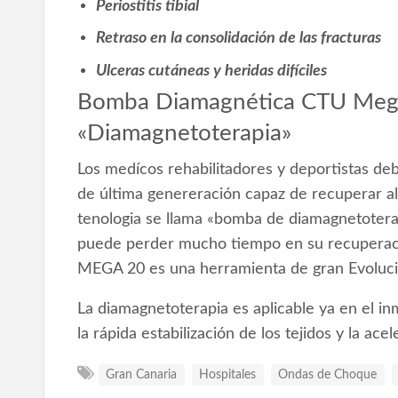
Periostitis tibial
Retraso en la consolidación de las fracturas
Ulceras cutáneas y heridas difíciles
Bomba Diamagnética CTU Mega
«Diamagnetoterapia»
Los medícos rehabilitadores y deportistas de
de última genereración capaz de recuperar al
tenologia se llama «bomba de diamagnetotera
puede perder mucho tiempo en su recupera
MEGA 20 es una herramienta de gran Evoluci
La diamagnetoterapia es aplicable ya en el i
la rápida estabilización de los tejidos y la ac
Gran Canaria
Hospitales
Ondas de Choque