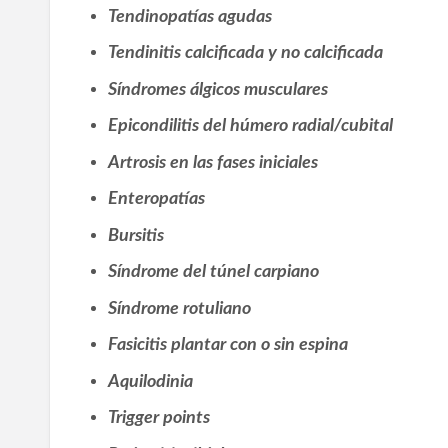
Tendinopatías agudas
Tendinitis calcificada y no calcificada
Síndromes álgicos musculares
Epicondilitis del húmero radial/cubital
Artrosis en las fases iniciales
Enteropatías
Bursitis
Síndrome del túnel carpiano
Síndrome rotuliano
Fasicitis plantar con o sin espina
Aquilodinia
Trigger points