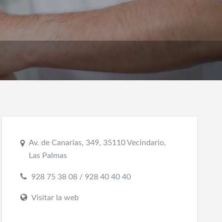
Av. de Canarias, 349, 35110 Vecindario,
Las Palmas
928 75 38 08 / 928 40 40 40
Visitar la web