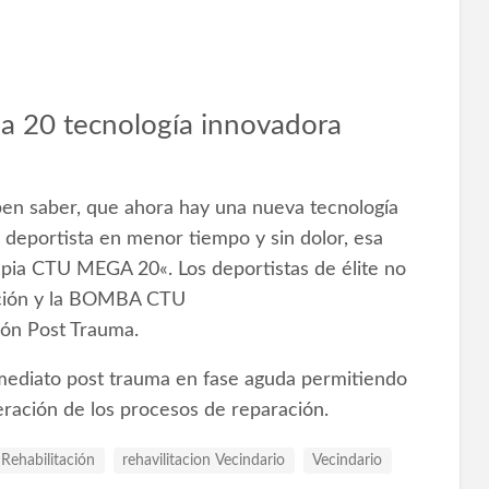
 20 tecnología innovadora
ben saber, que ahora hay una nueva tecnología
 deportista en menor tiempo y sin dolor, esa
pia CTU MEGA 20«. Los deportistas de élite no
ción y la BOMBA CTU
ón Post Trauma.
nmediato post trauma en fase aguda permitiendo
eleración de los procesos de reparación.
Rehabilitación
rehavilitacion Vecindario
Vecindario