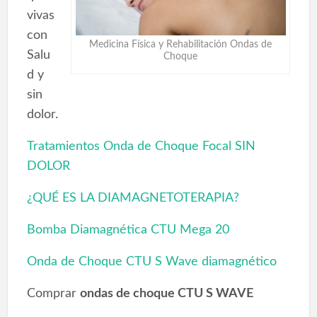
vivas
con
Medicina Física y Rehabilitación Ondas de
Salu
Choque
d y
sin
dolor.
Tratamientos Onda de Choque Focal SIN
DOLOR
¿QUÉ ES LA DIAMAGNETOTERAPIA?
Bomba Diamagnética CTU Mega 20
Onda de Choque CTU S Wave diamagnético
Comprar
ondas de choque CTU S WAVE