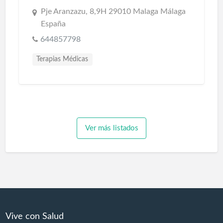
Pje Aranzazu, 8,9H 29010 Malaga Málaga
España
644857798
Terapias Médicas
Ver más listados
Vive con Salud