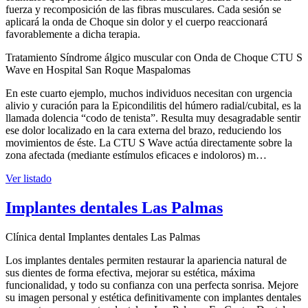
fuerza y recomposición de las fibras musculares. Cada sesión se
aplicará la onda de Choque sin dolor y el cuerpo reaccionará
favorablemente a dicha terapia.
Tratamiento Síndrome álgico muscular con Onda de Choque CTU S
Wave en Hospital San Roque Maspalomas
En este cuarto ejemplo, muchos individuos necesitan con urgencia
alivio y curación para la Epicondilitis del húmero radial/cubital, es la
llamada dolencia “codo de tenista”. Resulta muy desagradable sentir
ese dolor localizado en la cara externa del brazo, reduciendo los
movimientos de éste. La CTU S Wave actúa directamente sobre la
zona afectada (mediante estímulos eficaces e indoloros) m…
Ver listado
Implantes dentales Las Palmas
Clínica dental Implantes dentales Las Palmas
Los implantes dentales permiten restaurar la apariencia natural de
sus dientes de forma efectiva, mejorar su estética, máxima
funcionalidad, y todo su confianza con una perfecta sonrisa. Mejore
su imagen personal y estética definitivamente con implantes dentales