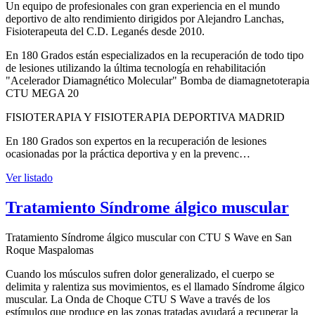
Un equipo de profesionales con gran experiencia en el mundo
deportivo de alto rendimiento dirigidos por Alejandro Lanchas,
Fisioterapeuta del C.D. Leganés desde 2010.
En 180 Grados están especializados en la recuperación de todo tipo
de lesiones utilizando la última tecnología en rehabilitación
"Acelerador Diamagnético Molecular" Bomba de diamagnetoterapia
CTU MEGA 20
FISIOTERAPIA Y FISIOTERAPIA DEPORTIVA MADRID
En 180 Grados son expertos en la recuperación de lesiones
ocasionadas por la práctica deportiva y en la prevenc…
Ver listado
Tratamiento Síndrome álgico muscular
Tratamiento Síndrome álgico muscular con CTU S Wave en San
Roque Maspalomas
Cuando los músculos sufren dolor generalizado, el cuerpo se
delimita y ralentiza sus movimientos, es el llamado Síndrome álgico
muscular. La Onda de Choque CTU S Wave a través de los
estímulos que produce en las zonas tratadas ayudará a recuperar la