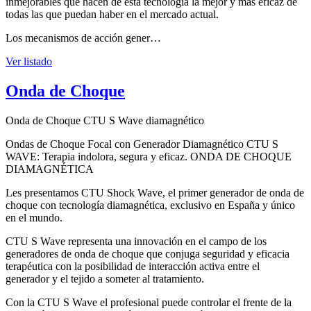
inmejorables que hacen de esta tecnología la mejor y más eficaz de
todas las que puedan haber en el mercado actual.
Los mecanismos de acción gener…
Ver listado
Onda de Choque
Onda de Choque CTU S Wave diamagnético
Ondas de Choque Focal con Generador Diamagnético CTU S
WAVE: Terapia indolora, segura y eficaz. ONDA DE CHOQUE
DIAMAGNÉTICA
Les presentamos CTU Shock Wave, el primer generador de onda de
choque con tecnología diamagnética, exclusivo en España y único
en el mundo.
CTU S Wave representa una innovación en el campo de los
generadores de onda de choque que conjuga seguridad y eficacia
terapéutica con la posibilidad de interacción activa entre el
generador y el tejido a someter al tratamiento.
Con la CTU S Wave el profesional puede controlar el frente de la