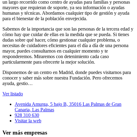
un largo recorrido como centro de ayudas para familias y personas
mayores que requieran de soporte, ya sea información o ayudas
humanas y técnicas. Abordamos cualquier tipo de gestión y ayuda
para el bienestar de la población envejecida.
Sabemos de la importancia que son las personas de la tercera edad y
cómo hay que cuidar de ellas en la medida que se pueda. Si tienes
dudas sobre qué hacer, cómo gestionar cualquier problema, o
necesitas de cuidadores eficientes para el día a día de una persona
mayor, puedes consultarnos en cualquier momento y te
responderemos. Miraremos con detenimiento cada caso
particularmente para ofrecerte la mejor solución.
Disponemos de un centro en Madrid, donde puedes visitarnos para
conocer y saber más sobre nuestra Fundación. Pero ofrecemos
ayuda, gestio…
Ver listado
Avenida Amurga, 5 bajo B, 35016 Las Palmas de Gran
Canaria, Las Palmas
928 310 630
Visitar la web
Ver más empresas