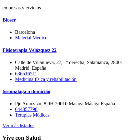
empresas y ervicios
Bioser
Barcelona
Material Médico
Fisioterapia Velázquez 22
Calle de Villanueva, 27, 1º derecha, Salamanca, 28001
Madrid, España
636516511
Medicina física y rehabilitación
fisiomalaga a domicilio
Pje Aranzazu, 8,9H 29010 Malaga Málaga España
644857798
Terapias Médicas
Ver más listados
Vive con Salud