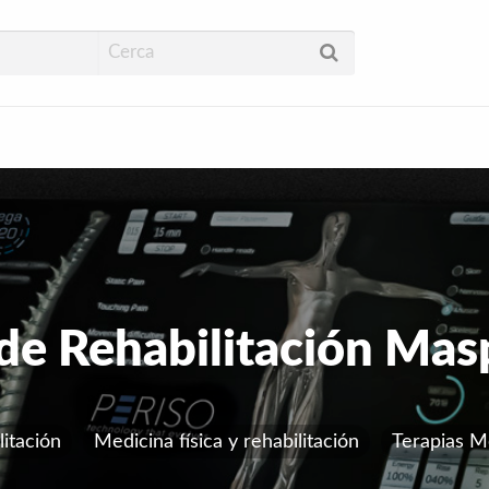
ud
de Rehabilitación Ma
litación
Medicina física y rehabilitación
Terapias M