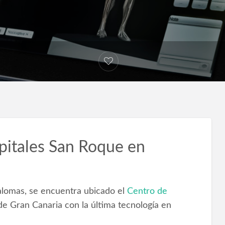
pitales San Roque en
alomas, se encuentra ubicado el
Centro de
de Gran Canaria con la última tecnología en