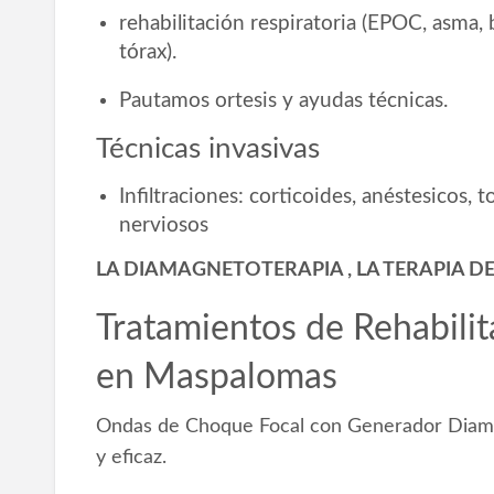
rehabilitación respiratoria (EPOC, asma,
tórax).
Pautamos ortesis y ayudas técnicas.
Técnicas invasivas
Infiltraciones: corticoides, anéstesicos, 
nerviosos
LA DIAMAGNETOTERAPIA , LA TERAPIA D
Tratamientos de Rehabili
en Maspalomas
Ondas de Choque Focal con Generador Diama
y eficaz.