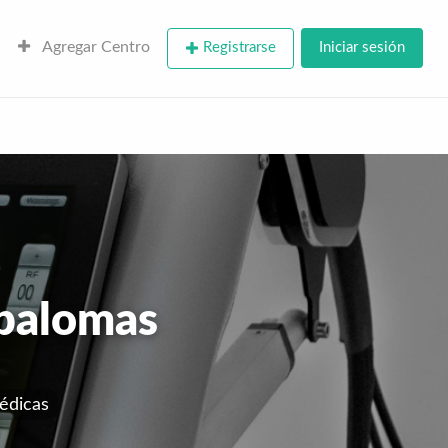
Agregar Centro
Registrarse
Iniciar sesión
spalomas
édicas