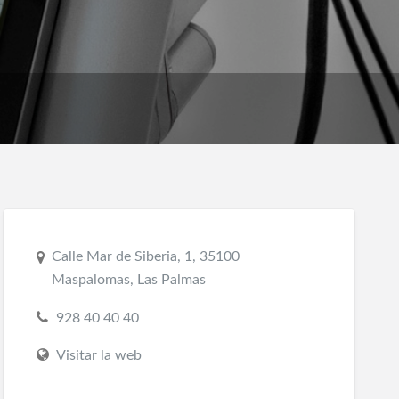
Calle Mar de Siberia, 1, 35100
Maspalomas, Las Palmas
928 40 40 40
Visitar la web