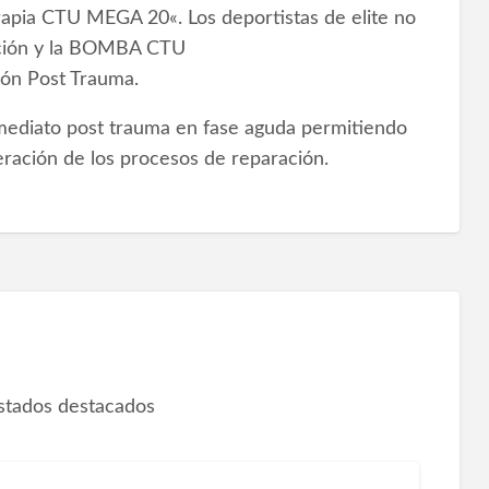
apia CTU MEGA 20«. Los deportistas de elite no
ción y la BOMBA CTU
ón Post Trauma.
nmediato post trauma en fase aguda permitiendo
eleración de los procesos de reparación.
istados destacados