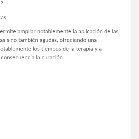
a
?
cas
rmite ampliar notablemente la aplicación de las
as sino también agudas, ofreciendo una
otablemente los tiempos de la terapia y a
o consecuencia la curación.