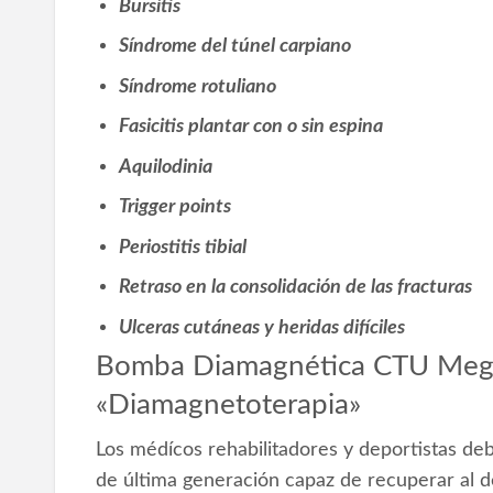
Bursitis
Síndrome del túnel carpiano
Síndrome rotuliano
Fasicitis plantar con o sin espina
Aquilodinia
Trigger points
Periostitis tibial
Retraso en la consolidación de las fracturas
Ulceras cutáneas y heridas difíciles
Bomba Diamagnética CTU Mega
«Diamagnetoterapia»
Los médícos rehabilitadores y deportistas de
de última generación capaz de recuperar al d