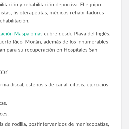
litación y rehabilitación deportiva. El equipo
stas, fisioterapeutas, médicos rehabilitadores
ehabilitación.
itación Maspalomas
cubre desde Playa del Inglés,
uerto Rico, Mogán, además de los innumerables
itan para su recuperación en Hospitales San
tor
rnia discal, estenosis de canal, cifosis, ejercicios
as.
ces.
is de rodilla, postintervenidos de meniscopatías,