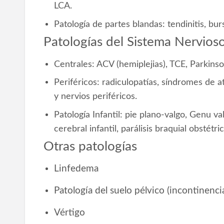
LCA.
Patología de partes blandas: tendinitis, burs
Patologías del Sistema Nervios
Centrales: ACV (hemiplejias), TCE, Parkinso
Periféricos: radiculopatías, síndromes de a
y nervios periféricos.
Patología Infantil: pie plano-valgo, Genu valg
cerebral infantil, parálisis braquial obstétric
Otras patologías
Linfedema
Patología del suelo pélvico (incontinencia
Vértigo