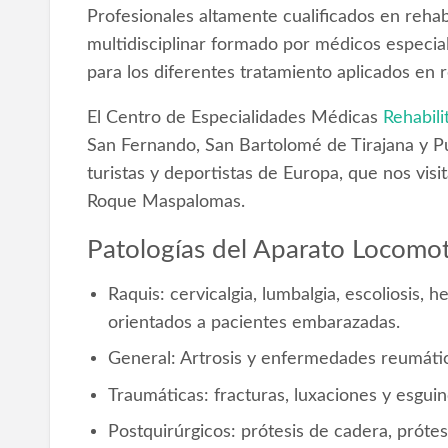
Profesionales altamente cualificados en rehabi
multidisciplinar formado por médicos especiali
para los diferentes tratamiento aplicados en r
El Centro de Especialidades Médicas
Rehabil
San Fernando, San Bartolomé de Tirajana y P
turistas y deportistas de Europa, que nos vis
Roque Maspalomas.
Patologías del Aparato Locomo
Raquis: cervicalgia, lumbalgia, escoliosis, he
orientados a pacientes embarazadas.
General: Artrosis y enfermedades reumátic
Traumáticas: fracturas, luxaciones y esguin
Postquirúrgicos: prótesis de cadera, prótes