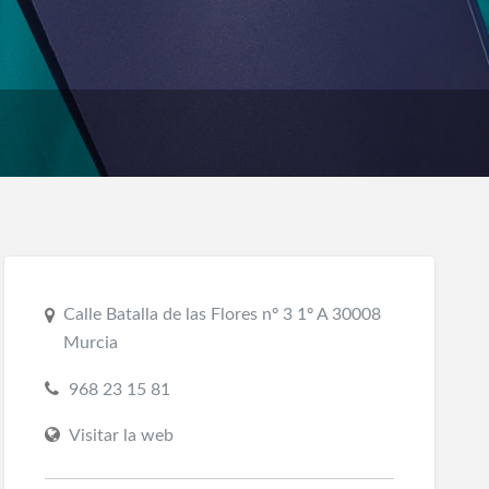
Calle Batalla de las Flores nº 3 1º A 30008
Murcia
968 23 15 81
Visitar la web