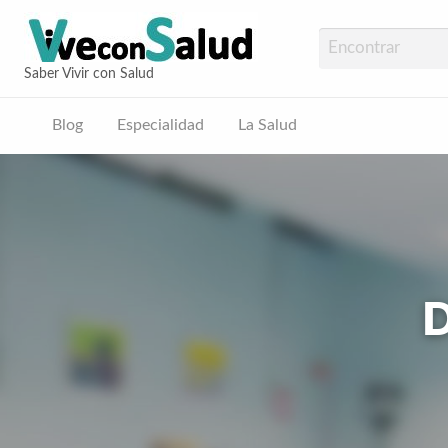
Vive con Sal
Saber Vivir con Salud
Blog
Especialidad
La Salud
ud
D