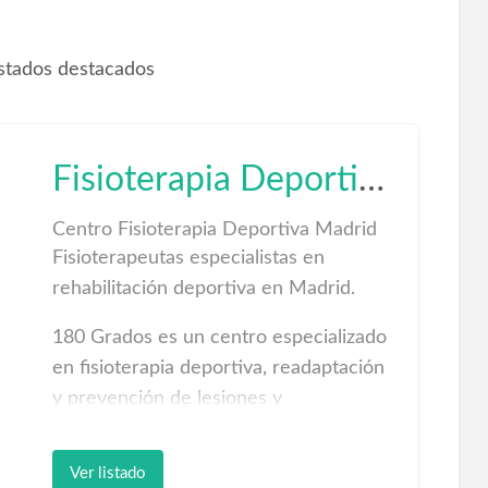
istados destacados
Fisioterapia Deportiva Madrid
Centro Fisioterapia Deportiva Madrid
Fisioterapeutas especialistas en
rehabilitación deportiva en Madrid.
180 Grados es un centro especializado
en fisioterapia deportiva, readaptación
y prevención de lesiones y
entrenamiento funcional. Abarcamos
los diferentes servicios desde el
Ver listado