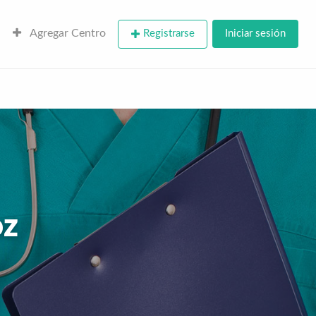
Agregar Centro
Registrarse
Iniciar sesión
oz