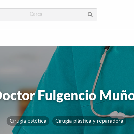
ud
octor Fulgencio Muñ
Cirugía estética
Cirugía plástica y reparadora