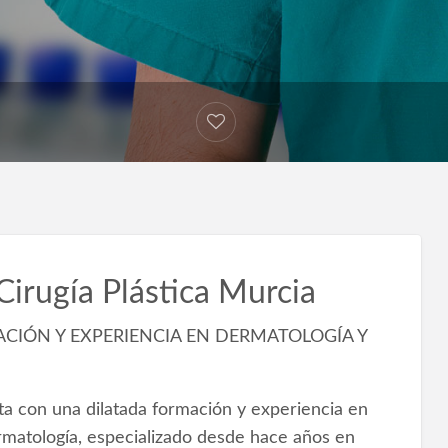
irugía Plástica Murcia
CIÓN Y EXPERIENCIA EN DERMATOLOGÍA Y
a con una dilatada formación y experiencia en
ermatología, especializado desde hace años en