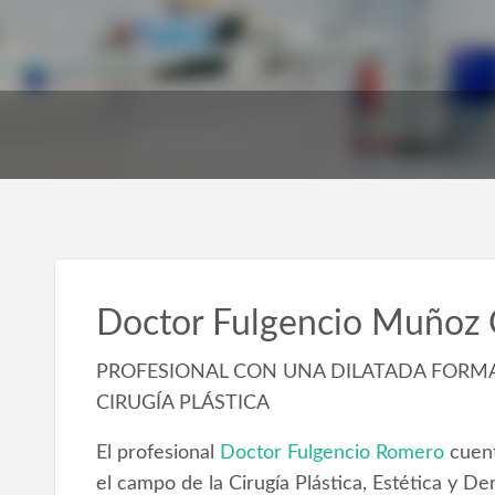
Doctor Fulgencio Muñoz C
PROFESIONAL CON UNA DILATADA FORMA
CIRUGÍA PLÁSTICA
El profesional
Doctor Fulgencio Romero
cuent
el campo de la Cirugía Plástica, Estética y D